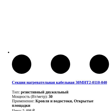
Секция нагревательная кабельная 30МНТ2-0110-040
Тип:
резистивный двужильный
Мощность (Вт/метр):
30
Применение:
Кровля и водостоки, Открытые
площадки
Цена:
5 498
₽