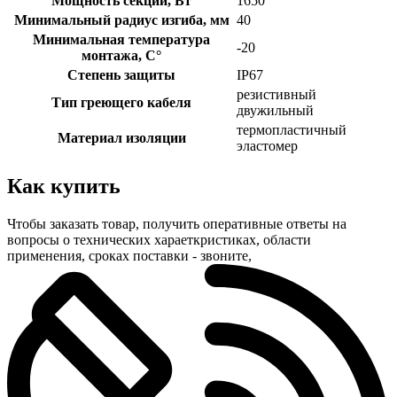
Мощность секции, Вт
1650
Минимальный радиус изгиба, мм
40
Минимальная температура
-20
монтажа, С°
Степень защиты
IP67
резистивный
Тип греющего кабеля
двужильный
термопластичный
Материал изоляции
эластомер
Как купить
Чтобы заказать товар, получить оперативные ответы на
вопросы о технических хараеткристиках, области
применения, сроках поставки - звоните,