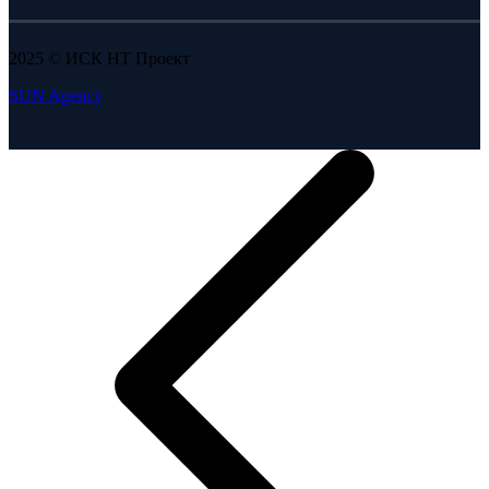
2025 © ИСК НТ Проект
SUN Agency