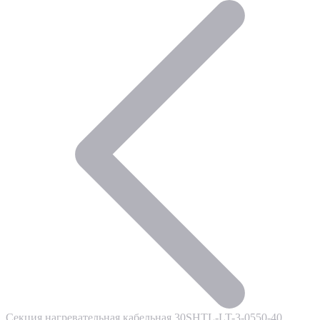
Секция нагревательная кабельная 30SHTL-LT-3-0550-40