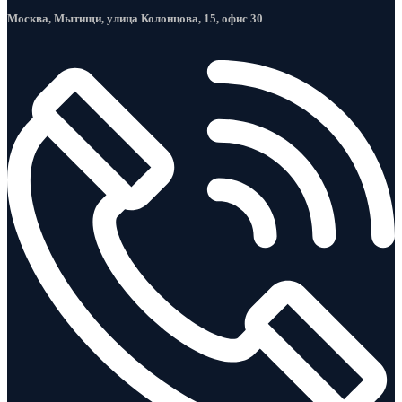
Москва, Мытищи, улица Колонцова, 15, офис 30