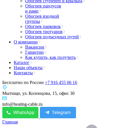
Обогрев ступеней и крыльца
Обогрев пандусов
и рамп
Обогрев входной
группы
Обогрев парковок
Обогрев тротуаров
Обогрев подъездных путей
О компании
Вакансии
Гарантии
Как купить, как получить
Каталог
Наши объекты
Контакты
Бесплатно по России
+7 916 455 06 16
Мытищи, ул. Колонцова, 15, офис 30
info@heating-cable.ru
Главная