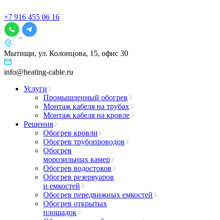
+7 916 455 06 16
Мытищи, ул. Колонцова, 15, офис 30
info@heating-cable.ru
Услуги
Промышленный обогрев
Монтаж кабеля на трубах
Монтаж кабеля на кровле
Решения
Обогрев кровли
Обогрев трубопроводов
Обогрев
морозильных камер
Обогрев водостоков
Обогрев резервуаров
и емкостей
Обогрев передвижных емкостей
Обогрев открытых
площадок