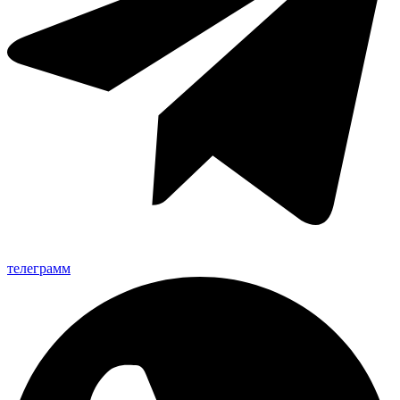
телеграмм