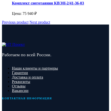
Комплект снеготаяния КВЭН-2/41-36-03
Цена:
75 940
₽
Previous product
Next product
Работаем по всей России.
Наши клиенты и партнеры
Гарантии
Доставка и оплата
Реквизиты
Отзывы
Вакансии
КОНТАКТНАЯ ИНФОРМАЦИЯ