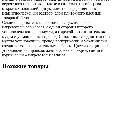
вероятного появления, а также в системах для обогрева
открытых площадей при укладке непосредственно в
цементно-песчаный раствор, слой плиточного клея или
товарный бетон.
Секция нагревательная состоит из двухжильного
нагревательного кабеля, с одной стороны которого
установлена концевая муфта, а с другой – соединительная
муфта и установочный провод. С помощью соединительной
муфты установочный провод электрически и механически
соединяется с нагревательным кабелем. Цвет изоляции жил
установочного провода: желто-зеленый – экран, синий и
коричневый – нагревательная жила.
Похожие товары