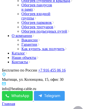
Обогрев ступеней и крыльца
Обогрев пандусов
и рамп
Обогрев входной
группы
Обогрев парковок
Обогрев тротуаров
Обогрев подъездных путей
О компании
Вакансии
Гарантии
Как купить, как получить
Каталог
Наши объекты
Контакты
Бесплатно по России
+7 916 455 06 16
Мытищи, ул. Колонцова, 15, офис 30
info@heating-cable.ru
Главная