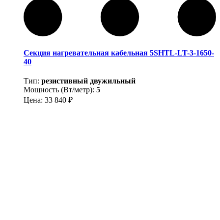
Секция нагревательная кабельная 5SHTL-LT-3-1650-
40
Тип:
резистивный двужильный
Мощность (Вт/метр):
5
Цена:
33 840
₽