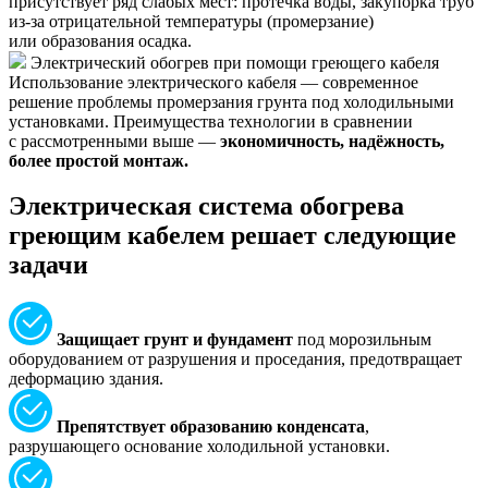
присутствует ряд слабых мест: протечка воды, закупорка труб
из-за отрицательной температуры (промерзание)
или образования осадка.
Электрический обогрев при помощи греющего кабеля
Использование электрического кабеля — современное
решение проблемы промерзания грунта под холодильными
установками. Преимущества технологии в сравнении
с рассмотренными выше —
экономичность, надёжность,
более простой монтаж.
Электрическая система обогрева
греющим кабелем решает следующие
задачи
Защищает грунт и фундамент
под морозильным
оборудованием от разрушения и проседания, предотвращает
деформацию здания.
Препятствует образованию конденсата
,
разрушающего основание холодильной установки.