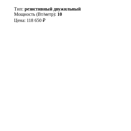
Тип:
резистивный двужильный
Мощность (Вт/метр):
10
Цена:
118 650
₽