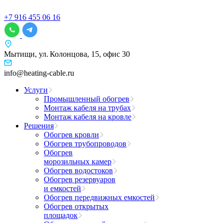
+7 916 455 06 16
Мытищи, ул. Колонцова, 15, офис 30
info@heating-cable.ru
Услуги
Промышленный обогрев
Монтаж кабеля на трубах
Монтаж кабеля на кровле
Решения
Обогрев кровли
Обогрев трубопроводов
Обогрев
морозильных камер
Обогрев водостоков
Обогрев резервуаров
и емкостей
Обогрев передвижных емкостей
Обогрев открытых
площадок