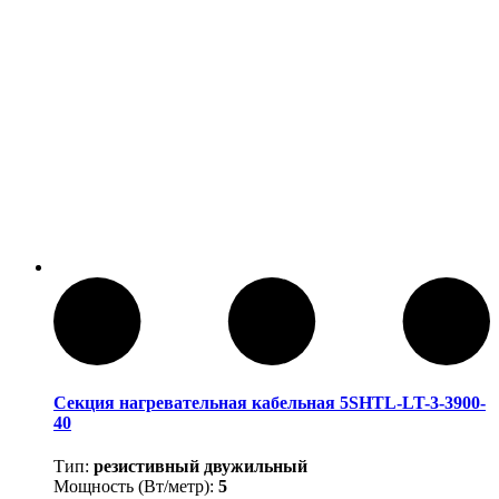
Секция нагревательная кабельная 5SHTL-LT-3-3900-
40
Тип:
резистивный двужильный
Мощность (Вт/метр):
5