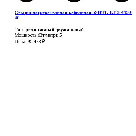
Секция нагревательная кабельная 5SHTL-LT-3-4450-
40
Тип:
резистивный двужильный
Мощность (Вт/метр):
5
Цена:
95 478
₽