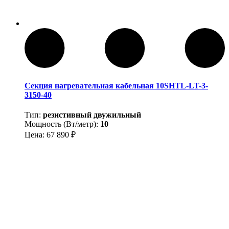
Секция нагревательная кабельная 10SHTL-LT-3-
3150-40
Тип:
резистивный двужильный
Мощность (Вт/метр):
10
Цена:
67 890
₽