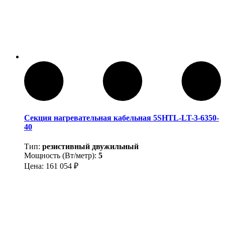
Секция нагревательная кабельная 5SHTL-LT-3-6350-
40
Тип:
резистивный двужильный
Мощность (Вт/метр):
5
Цена:
161 054
₽