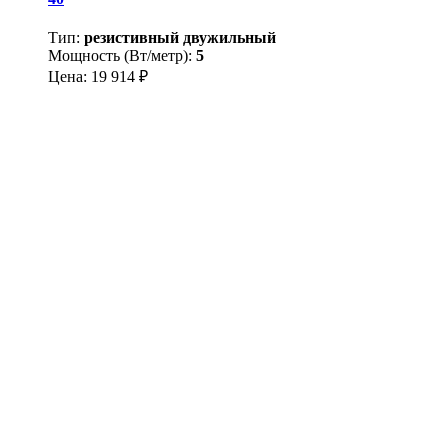
Тип:
резистивный двужильный
Мощность (Вт/метр):
5
Цена:
19 914
₽