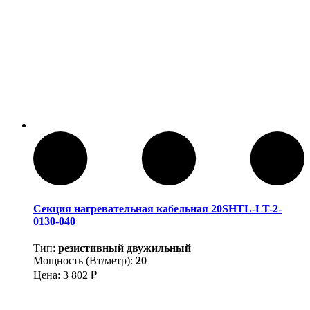
Секция нагревательная кабельная 20SHTL-LT-2-
0130-040
Тип:
резистивный двужильный
Мощность (Вт/метр):
20
Цена:
3 802
₽