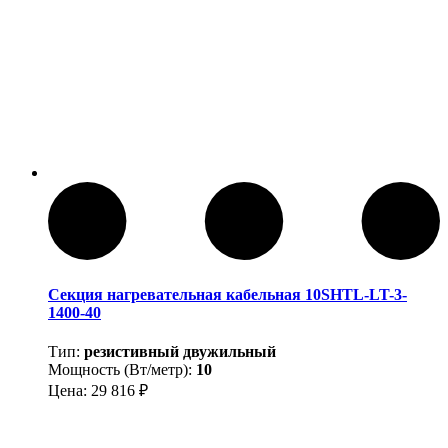
Секция нагревательная кабельная 10SHTL-LT-3-
1400-40
Тип:
резистивный двужильный
Мощность (Вт/метр):
10
Цена:
29 816
₽