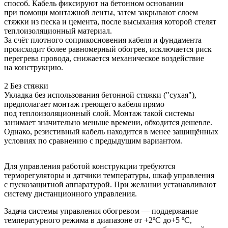
способ. Кабель фиксируют на бетонном основании
при помощи монтажной ленты, затем закрывают слоем
стяжки из песка и цемента, после высыхания которой стелят
теплоизоляционный материал.
За счёт плотного соприкосновения кабеля и фундамента
происходит более равномерный обогрев, исключается риск
перегрева провода, снижается механическое воздействие
на конструкцию.
2
Без стяжки
Укладка без использования бетонной стяжки ("сухая"),
предполагает монтаж греющего кабеля прямо
под теплоизоляционный слой. Монтаж такой системы
занимает значительно меньше времени, обходится дешевле.
Однако, резистивный кабель находится в менее защищённых
условиях по сравнению с предыдущим вариантом.
Для управления работой конструкции требуются
терморегуляторы и датчики температуры, шкаф управления
с пускозащитной аппаратурой. При желании устанавливают
систему дистанционного управления.
Задача системы управления обогревом — поддержание
температурного режима в диапазоне от +2ºC до+5 ºC,