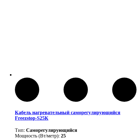
Кабель нагревательный саморегулирующийся
Freezstop-S25К
Тип:
Саморегулирующийся
Мощность (Вт/метр):
25