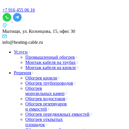
+7 916 455 06 16
Мытищи, ул. Колонцова, 15, офис 30
info@heating-cable.ru
Услуги
Промышленный обогрев
Монтаж кабеля на трубах
Монтаж кабеля на кровле
Решения
Обогрев кровли
Обогрев трубопроводов
Обогрев
морозильных камер
Обогрев водостоков
Обогрев резервуаров
и емкостей
Обогрев передвижных емкостей
Обогрев открытых
площадок