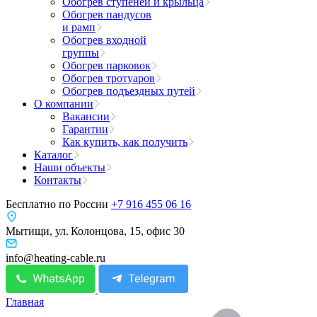
Обогрев ступеней и крыльца
Обогрев пандусов
и рамп
Обогрев входной
группы
Обогрев парковок
Обогрев тротуаров
Обогрев подъездных путей
О компании
Вакансии
Гарантии
Как купить, как получить
Каталог
Наши объекты
Контакты
Бесплатно по России
+7 916 455 06 16
Мытищи, ул. Колонцова, 15, офис 30
info@heating-cable.ru
Главная