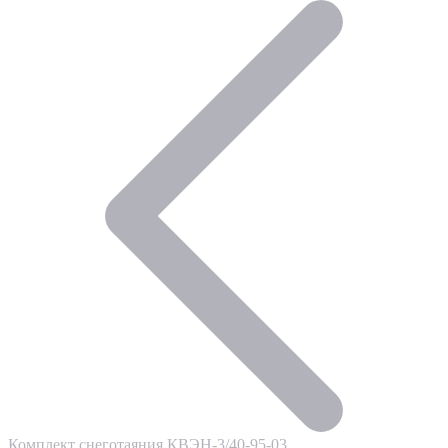
Комплект снеготаяния КВЭН-3/40-95-03