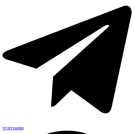
телеграмм