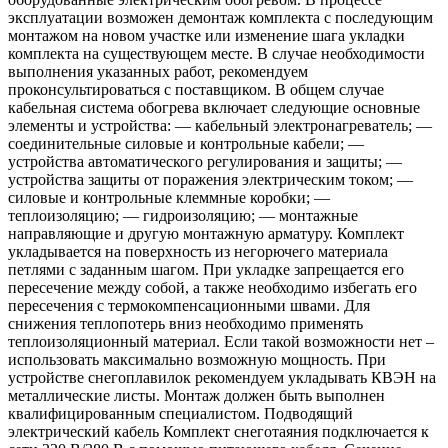
эксплуатации возможен демонтаж комплекта с последующим
монтажом на новом участке или изменение шага укладки
комплекта на существующем месте. В случае необходимости
выполнения указанных работ, рекомендуем
проконсультироваться с поставщиком. В общем случае
кабельная система обогрева включает следующие основные
элементы и устройства: — кабельный электронагреватель; —
соединительные силовые и контрольные кабели; —
устройства автоматического регулирования и защиты; —
устройства защиты от поражения электрическим током; —
силовые и контрольные клеммные коробки; —
теплоизоляцию; — гидроизоляцию; — монтажные
направляющие и другую монтажную арматуру. Комплект
укладывается на поверхность из негорючего материала
петлями с заданным шагом. При укладке запрещается его
пересечение между собой, а также необходимо избегать его
пересечения с термокомпенсационными швами. Для
снижения теплопотерь вниз необходимо применять
теплоизоляционный материал. Если такой возможности нет –
использовать максимально возможную мощность. При
устройстве снегоплавилок рекомендуем укладывать КВЭН на
металлические листы. Монтаж должен быть выполнен
квалифицированным специалистом. Подводящий
электрический кабель Комплект снеготаяния подключается к