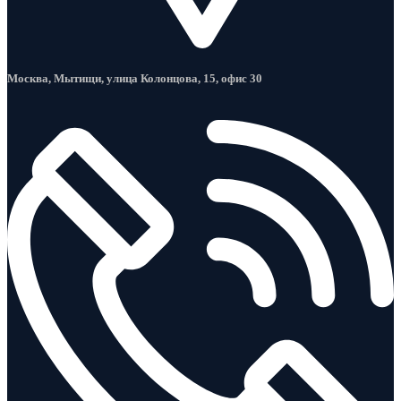
Москва, Мытищи, улица Колонцова, 15, офис 30