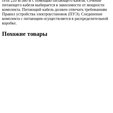
сети 220 В/380 В с помощью питающего кабеля. Сечение
питающего кабеля выбирается в зависимости от мощности
комплекта. Питающий кабель должен отвечать требованиям
Правил устройства электроустановок (ПУЭ). Соединение
комплекта с питающим осуществляется в распределительной
коробке.
Похожие товары