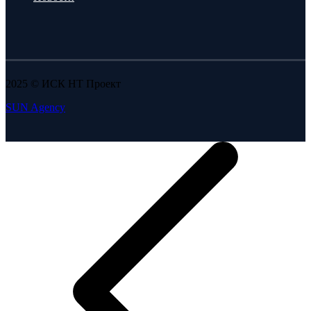
2025 © ИСК НТ Проект
SUN Agency