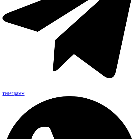
телеграмм