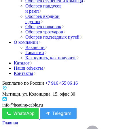
Обогрев ступеней и крыльца
Обогрев пандусов
и рамп
Обогрев входной
группы
Обогрев парковок
Обогрев тротуаров
Обогрев подъездных путей
О компании
Вакансии
Гарантии
Как купить, как получить
Каталог
Наши объекты
Контакты
Бесплатно по России
+7 916 455 06 16
Мытищи, ул. Колонцова, 15, офис 30
info@heating-cable.ru
Главная