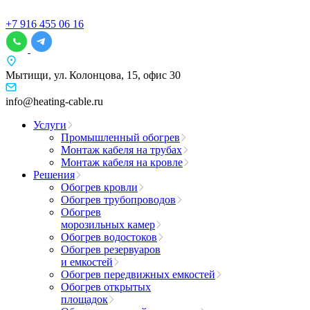
+7 916 455 06 16
Мытищи, ул. Колонцова, 15, офис 30
info@heating-cable.ru
Услуги
Промышленный обогрев
Монтаж кабеля на трубах
Монтаж кабеля на кровле
Решения
Обогрев кровли
Обогрев трубопроводов
Обогрев
морозильных камер
Обогрев водостоков
Обогрев резервуаров
и емкостей
Обогрев передвижных емкостей
Обогрев открытых
площадок