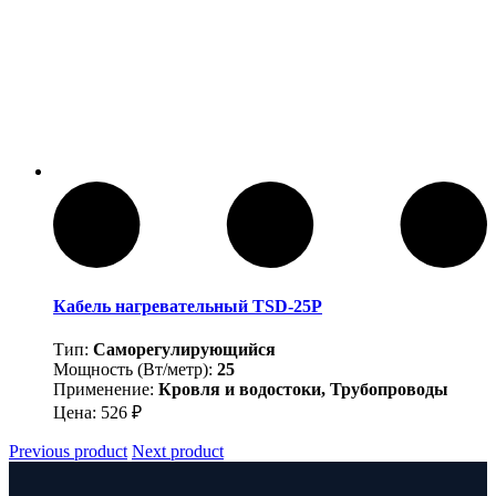
Кабель нагревательный TSD-25P
Тип:
Саморегулирующийся
Мощность (Вт/метр):
25
Применение:
Кровля и водостоки, Трубопроводы
Цена:
526
₽
Previous product
Next product