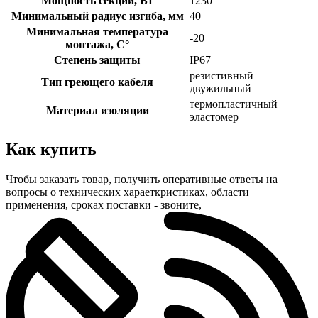
Мощность секции, Вт
1230
Минимальный радиус изгиба, мм
40
Минимальная температура
-20
монтажа, С°
Степень защиты
IP67
резистивный
Тип греющего кабеля
двужильный
термопластичный
Материал изоляции
эластомер
Как купить
Чтобы заказать товар, получить оперативные ответы на
вопросы о технических хараеткристиках, области
применения, сроках поставки - звоните,