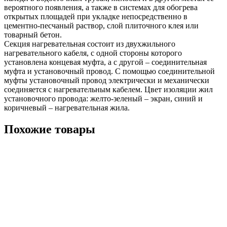
вероятного появления, а также в системах для обогрева
открытых площадей при укладке непосредственно в
цементно-песчаный раствор, слой плиточного клея или
товарный бетон.
Секция нагревательная состоит из двухжильного
нагревательного кабеля, с одной стороны которого
установлена концевая муфта, а с другой – соединительная
муфта и установочный провод. С помощью соединительной
муфты установочный провод электрически и механически
соединяется с нагревательным кабелем. Цвет изоляции жил
установочного провода: желто-зеленый – экран, синий и
коричневый – нагревательная жила.
Похожие товары