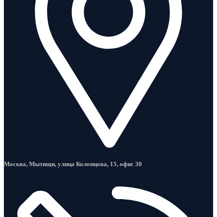
Москва, Мытищи, улица Колонцова, 15, офис 30