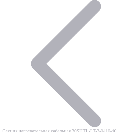
Секция нагревательная кабельная 30SHTL-LT-3-0410-40