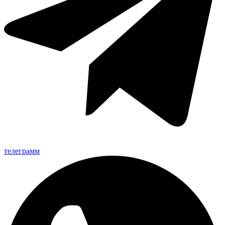
телеграмм