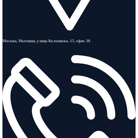
Москва, Мытищи, улица Колонцова, 15, офис 30