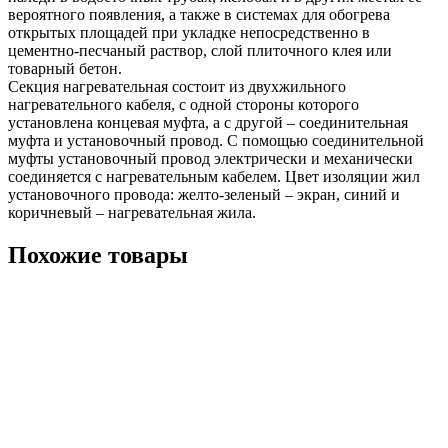
вероятного появления, а также в системах для обогрева
открытых площадей при укладке непосредственно в
цементно-песчаный раствор, слой плиточного клея или
товарный бетон.
Секция нагревательная состоит из двухжильного
нагревательного кабеля, с одной стороны которого
установлена концевая муфта, а с другой – соединительная
муфта и установочный провод. С помощью соединительной
муфты установочный провод электрически и механически
соединяется с нагревательным кабелем. Цвет изоляции жил
установочного провода: желто-зеленый – экран, синий и
коричневый – нагревательная жила.
Похожие товары