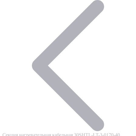
Секция нагревательная кабельная 30SHTL-LT-3-0170-40