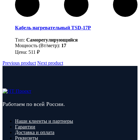
Кабель нагревательный TSD-17P
Тип:
Саморегулирующийся
Мощность (Вт/метр):
17
Цена:
511
₽
Previous product
Next product
Работаем по всей России.
Наши клиенты и партнеры
Гарантии
Доставка и оплата
Реквизиты