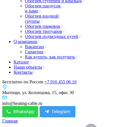
Обогрев ступеней и крыльца
Обогрев пандусов
и рамп
Обогрев входной
группы
Обогрев парковок
Обогрев тротуаров
Обогрев подъездных путей
О компании
Вакансии
Гарантии
Как купить, как получить
Каталог
Наши объекты
Контакты
Бесплатно по России
+7 916 455 06 16
Мытищи, ул. Колонцова, 15, офис 30
info@heating-cable.ru
Главная