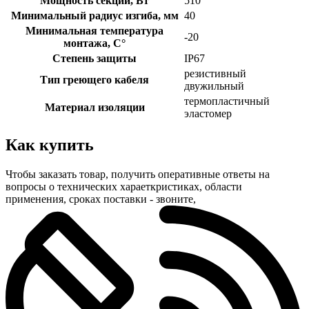
Мощность секции, Вт
510
Минимальный радиус изгиба, мм
40
Минимальная температура
-20
монтажа, С°
Степень защиты
IP67
резистивный
Тип греющего кабеля
двужильный
термопластичный
Материал изоляции
эластомер
Как купить
Чтобы заказать товар, получить оперативные ответы на
вопросы о технических хараеткристиках, области
применения, сроках поставки - звоните,