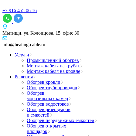
+7 916 455 06 16
Мытищи, ул. Колонцова, 15, офис 30
info@heating-cable.ru
Услуги
Промышленный обогрев
Монтаж кабеля на трубах
Монтаж кабеля на кровле
Решения
Обогрев кровли
Обогрев трубопроводов
Обогрев
морозильных камер
Обогрев водостоков
Обогрев резервуаров
и емкостей
Обогрев передвижных емкостей
Обогрев открытых
площадок