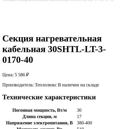
Секция нагревательная
кабельная 30SHTL-LT-3-
0170-40
Цена:
5 586
₽
Производитель:
Теплолюкс
В наличии на складе
Технические характеристики
Погонная мощность, Вт/м
30
Длина секции, м
17
Напряжение электропитания, В
380-400