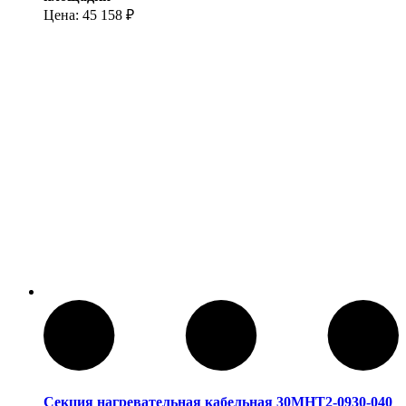
Цена:
45 158
₽
Секция нагревательная кабельная 30МНТ2-0930-040