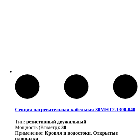
Секция нагревательная кабельная 30МНТ2-1300-040
Тип:
резистивный двужильный
Мощность (Вт/метр):
30
Применение:
Кровля и водостоки, Открытые
площадки