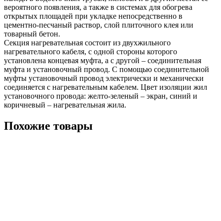
вероятного появления, а также в системах для обогрева
открытых площадей при укладке непосредственно в
цементно-песчаный раствор, слой плиточного клея или
товарный бетон.
Секция нагревательная состоит из двухжильного
нагревательного кабеля, с одной стороны которого
установлена концевая муфта, а с другой – соединительная
муфта и установочный провод. С помощью соединительной
муфты установочный провод электрически и механически
соединяется с нагревательным кабелем. Цвет изоляции жил
установочного провода: желто-зеленый – экран, синий и
коричневый – нагревательная жила.
Похожие товары