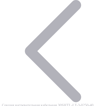
Секция нагревательная кабельная 30SHTL-LT-3-0250-40