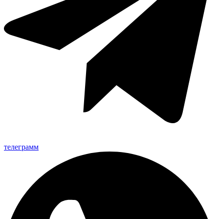
телеграмм