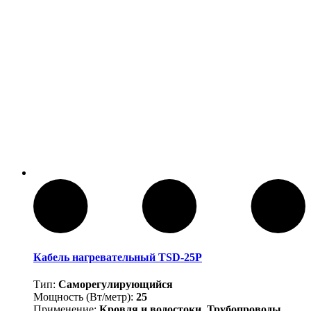
Кабель нагревательный TSD-25P
Тип:
Саморегулирующийся
Мощность (Вт/метр):
25
Применение:
Кровля и водостоки, Трубопроводы