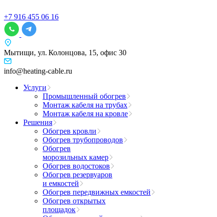
+7 916 455 06 16
Мытищи, ул. Колонцова, 15, офис 30
info@heating-cable.ru
Услуги
Промышленный обогрев
Монтаж кабеля на трубах
Монтаж кабеля на кровле
Решения
Обогрев кровли
Обогрев трубопроводов
Обогрев
морозильных камер
Обогрев водостоков
Обогрев резервуаров
и емкостей
Обогрев передвижных емкостей
Обогрев открытых
площадок