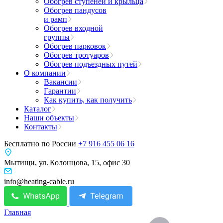
Обогрев ступеней и крыльца
Обогрев пандусов
и рамп
Обогрев входной
группы
Обогрев парковок
Обогрев тротуаров
Обогрев подъездных путей
О компании
Вакансии
Гарантии
Как купить, как получить
Каталог
Наши объекты
Контакты
Бесплатно по России
+7 916 455 06 16
Мытищи, ул. Колонцова, 15, офис 30
info@heating-cable.ru
Главная