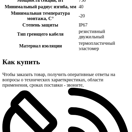
Мощность секции, Вт
750
Минимальный радиус изгиба, мм
40
Минимальная температура
-20
монтажа, С°
Степень защиты
IP67
резистивный
Тип греющего кабеля
двужильный
термопластичный
Материал изоляции
эластомер
Как купить
Чтобы заказать товар, получить оперативные ответы на
вопросы о технических хараеткристиках, области
применения, сроках поставки - звоните,