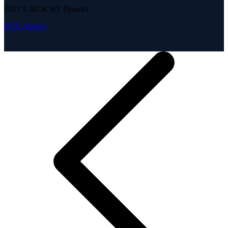
2025 © ИСК НТ Проект
SUN Agency