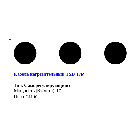
Кабель нагревательный TSD-17P
Тип:
Саморегулирующийся
Мощность (Вт/метр):
17
Цена:
511
₽