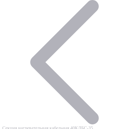
Секция нагревательная кабельная 40КДБС-35