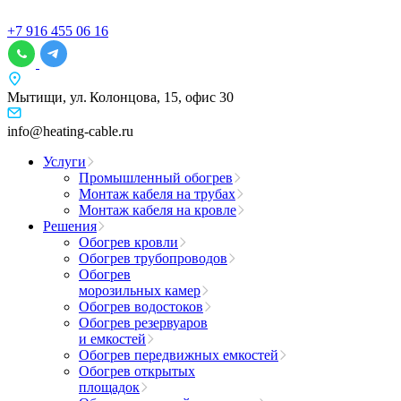
+7 916 455 06 16
Мытищи, ул. Колонцова, 15, офис 30
info@heating-cable.ru
Услуги
Промышленный обогрев
Монтаж кабеля на трубах
Монтаж кабеля на кровле
Решения
Обогрев кровли
Обогрев трубопроводов
Обогрев
морозильных камер
Обогрев водостоков
Обогрев резервуаров
и емкостей
Обогрев передвижных емкостей
Обогрев открытых
площадок