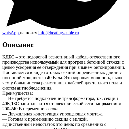
watsApp
на почту
info@heating-cable.ru
Описание
КДБС – это недорогой резистивный кабель отечественного
производства используемый для прогрева бетонной стяжки с
целью ускорения ее отверждения при зимнем бетонировании.
Поставляется в виде готовых секций определенных длинн с
погонной мощностью 40 Вт/м. Это хорошая мощность, выше
чем у большинства резистивных кабелей для теплого пола и
систем антиобледенения.
Преимущества:
— Не требуется подключение трансформатора, т.к. секции
40КДБС запитываются от электрической сети напряжением
200-240 В переменного тока.
— Двужильная конструкция упрощающая монтаж.
— Готовая к применению секция с вилкой.
Единственный недостаток это цена: по сравнению с