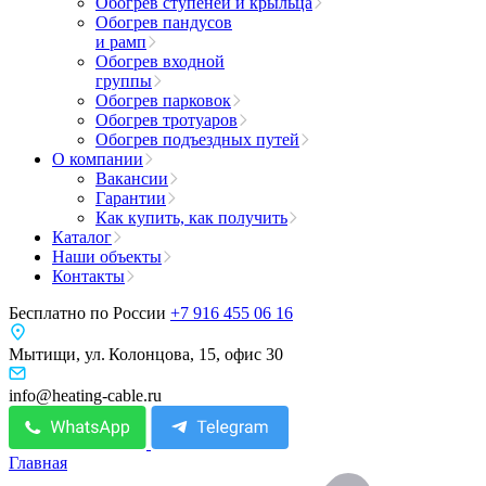
Обогрев ступеней и крыльца
Обогрев пандусов
и рамп
Обогрев входной
группы
Обогрев парковок
Обогрев тротуаров
Обогрев подъездных путей
О компании
Вакансии
Гарантии
Как купить, как получить
Каталог
Наши объекты
Контакты
Бесплатно по России
+7 916 455 06 16
Мытищи, ул. Колонцова, 15, офис 30
info@heating-cable.ru
Главная