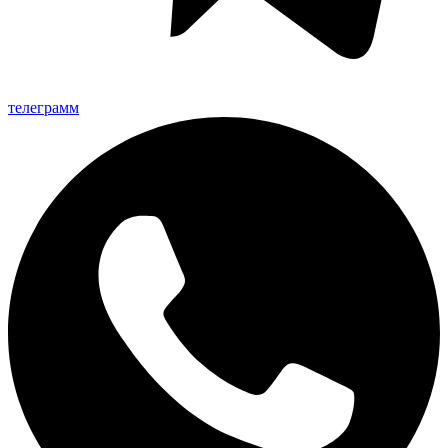
телеграмм