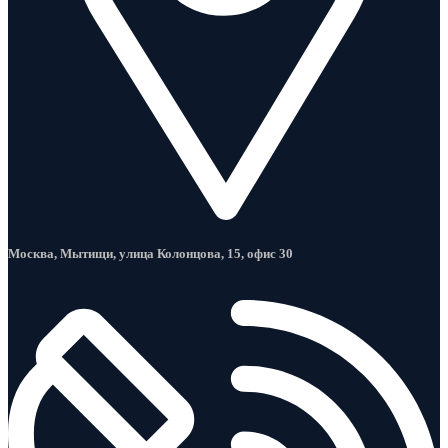
Москва, Мытищи, улица Колонцова, 15, офис 30