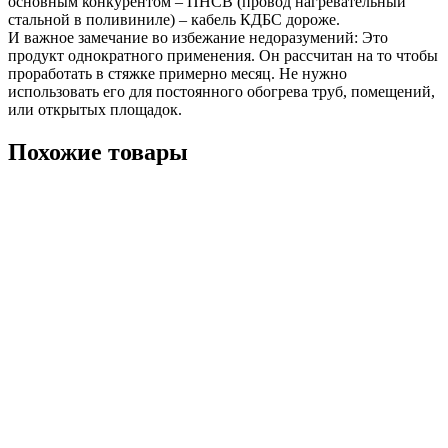
основным конкурентом – ПНСВ (провод нагревательный
стальной в поливиниле) – кабель КДБС дороже.
И важное замечание во избежание недоразумений: Это
продукт однократного применения. Он рассчитан на то чтобы
проработать в стяжке примерно месяц. Не нужно
использовать его для постоянного обогрева труб, помещений,
или открытых площадок.
Похожие товары