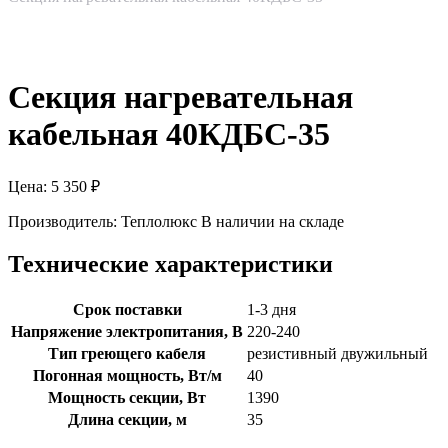
Секция нагревательная
кабельная 40КДБС-35
Цена:
5 350
₽
Производитель:
Теплолюкс
В наличии на складе
Технические характеристики
Срок поставки
1-3 дня
Напряжение электропитания, В
220-240
Тип греющего кабеля
резистивный двужильный
Погонная мощность, Вт/м
40
Мощность секции, Вт
1390
Длина секции, м
35