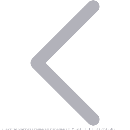
Секция нагревательная кабельная 25SHTL-LT-3-0450-40