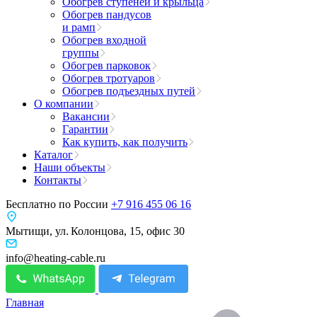
Обогрев ступеней и крыльца
Обогрев пандусов
и рамп
Обогрев входной
группы
Обогрев парковок
Обогрев тротуаров
Обогрев подъездных путей
О компании
Вакансии
Гарантии
Как купить, как получить
Каталог
Наши объекты
Контакты
Бесплатно по России
+7 916 455 06 16
Мытищи, ул. Колонцова, 15, офис 30
info@heating-cable.ru
Главная