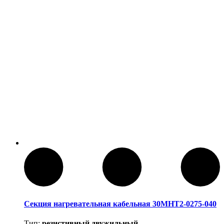
Секция нагревательная кабельная 30МНТ2-0275-040
Тип:
резистивный двужильный