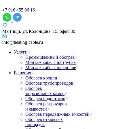
+7 916 455 06 16
Мытищи, ул. Колонцова, 15, офис 30
info@heating-cable.ru
Услуги
Промышленный обогрев
Монтаж кабеля на трубах
Монтаж кабеля на кровле
Решения
Обогрев кровли
Обогрев трубопроводов
Обогрев
морозильных камер
Обогрев водостоков
Обогрев резервуаров
и емкостей
Обогрев передвижных емкостей
Обогрев открытых
площадок