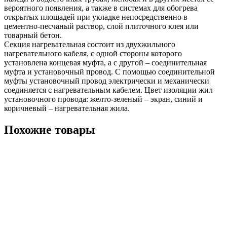
вероятного появления, а также в системах для обогрева
открытых площадей при укладке непосредственно в
цементно-песчаный раствор, слой плиточного клея или
товарный бетон.
Секция нагревательная состоит из двухжильного
нагревательного кабеля, с одной стороны которого
установлена концевая муфта, а с другой – соединительная
муфта и установочный провод. С помощью соединительной
муфты установочный провод электрически и механически
соединяется с нагревательным кабелем. Цвет изоляции жил
установочного провода: желто-зеленый – экран, синий и
коричневый – нагревательная жила.
Похожие товары