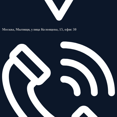
Москва, Мытищи, улица Колонцова, 15, офис 30