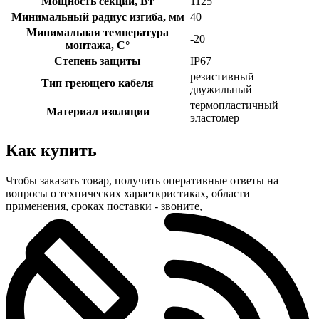
Мощность секции, Вт
1125
Минимальный радиус изгиба, мм
40
Минимальная температура
-20
монтажа, С°
Степень защиты
IP67
резистивный
Тип греющего кабеля
двужильный
термопластичный
Материал изоляции
эластомер
Как купить
Чтобы заказать товар, получить оперативные ответы на
вопросы о технических хараеткристиках, области
применения, сроках поставки - звоните,