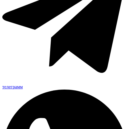
телеграмм