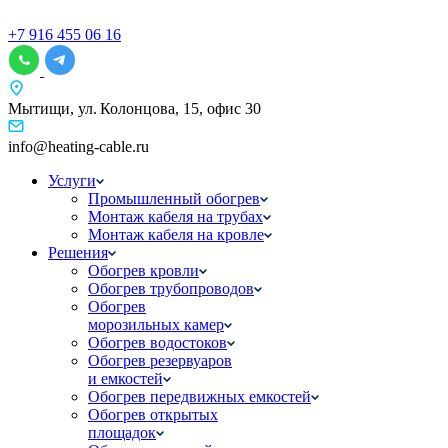
+7 916 455 06 16
Мытищи, ул. Колонцова, 15, офис 30
info@heating-cable.ru
Услуги
Промышленный обогрев
Монтаж кабеля на трубах
Монтаж кабеля на кровле
Решения
Обогрев кровли
Обогрев трубопроводов
Обогрев
морозильных камер
Обогрев водостоков
Обогрев резервуаров
и емкостей
Обогрев передвижных емкостей
Обогрев открытых
площадок