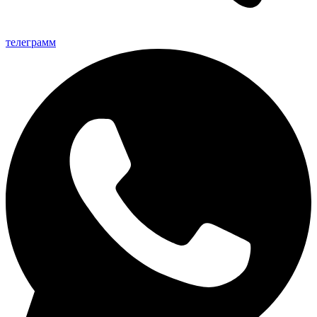
телеграмм