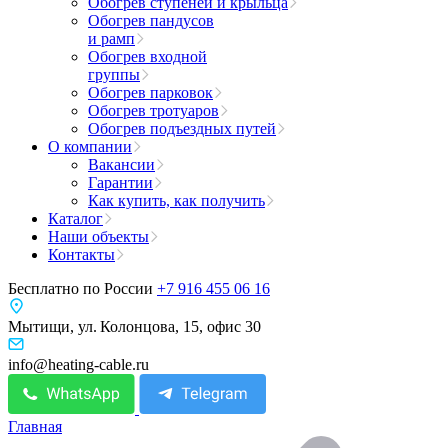
Обогрев ступеней и крыльца
Обогрев пандусов
и рамп
Обогрев входной
группы
Обогрев парковок
Обогрев тротуаров
Обогрев подъездных путей
О компании
Вакансии
Гарантии
Как купить, как получить
Каталог
Наши объекты
Контакты
Бесплатно по России
+7 916 455 06 16
Мытищи, ул. Колонцова, 15, офис 30
info@heating-cable.ru
Главная