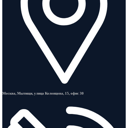
Москва, Мытищи, улица Колонцова, 15, офис 30