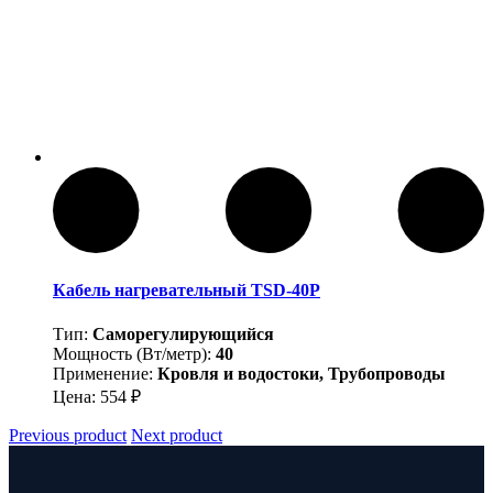
Кабель нагревательный TSD-40P
Тип:
Саморегулирующийся
Мощность (Вт/метр):
40
Применение:
Кровля и водостоки, Трубопроводы
Цена:
554
₽
Previous product
Next product