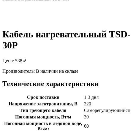
Кабель нагревательный TSD-
30P
Цена:
538
₽
Производитель:
В наличии на складе
Технические характеристики
Срок поставки
1-3 дня
Напряжение электропитания, В
220
Тип греющего кабеля
Саморегулирующийся
Погонная мощность, Вт/м
30
Погонная мощность в ледяной воде,
60
Вт/м: