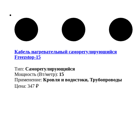
Кабель нагревательный саморегулирующийся
Freezstop-15
Тип:
Саморегулирующийся
Мощность (Вт/метр):
15
Применение:
Кровля и водостоки, Трубопроводы
Цена:
347
₽