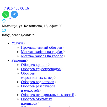
+7 916 455 06 16
Мытищи, ул. Колонцова, 15, офис 30
info@heating-cable.ru
Услуги
Промышленный обогрев
Монтаж кабеля на трубах
Монтаж кабеля на кровле
Решения
Обогрев кровли
Обогрев трубопроводов
Обогрев
морозильных камер
Обогрев водостоков
Обогрев резервуаров
и емкостей
Обогрев передвижных емкостей
Обогрев открытых
площадок