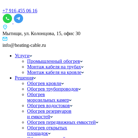
+7 916 455 06 16
Мытищи, ул. Колонцова, 15, офис 30
info@heating-cable.ru
Услуги
Промышленный обогрев
Монтаж кабеля на трубах
Монтаж кабеля на кровле
Решения
Обогрев кровли
Обогрев трубопроводов
Обогрев
морозильных камер
Обогрев водостоков
Обогрев резервуаров
и емкостей
Обогрев передвижных емкостей
Обогрев открытых
площадок