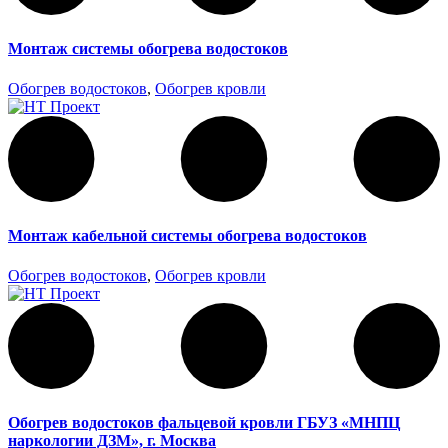
Монтаж системы обогрева водостоков
Обогрев водостоков
,
Обогрев кровли
Монтаж кабельной системы обогрева водостоков
Обогрев водостоков
,
Обогрев кровли
Обогрев водостоков фальцевой кровли ГБУЗ «МНПЦ
наркологии ДЗМ», г. Москва