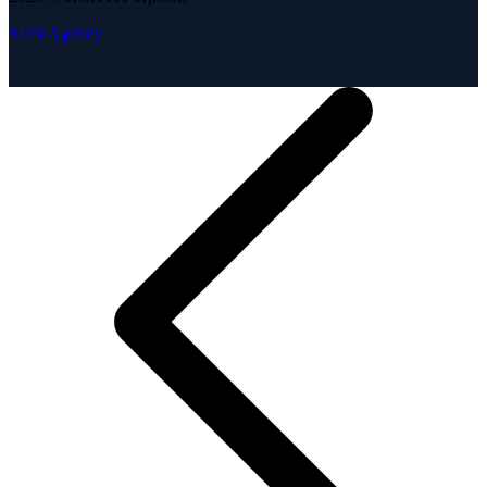
SUN Agency