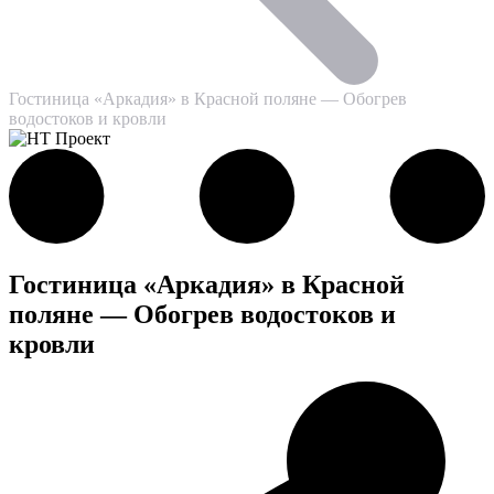
Гостиница «Аркадия» в Красной поляне — Обогрев
водостоков и кровли
Гостиница «Аркадия» в Красной
поляне — Обогрев водостоков и
кровли