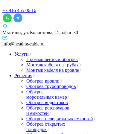
+7 916 455 06 16
Мытищи, ул. Колонцова, 15, офис 30
info@heating-cable.ru
Услуги
Промышленный обогрев
Монтаж кабеля на трубах
Монтаж кабеля на кровле
Решения
Обогрев кровли
Обогрев трубопроводов
Обогрев
морозильных камер
Обогрев водостоков
Обогрев резервуаров
и емкостей
Обогрев передвижных емкостей
Обогрев открытых
площадок