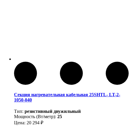
Секция нагревательная кабельная 25SHTL- LT-2-
1050-040
Тип:
резистивный двужильный
Мощность (Вт/метр):
25
Цена:
20 294
₽