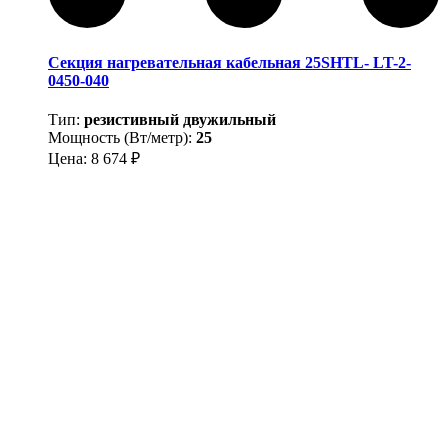
Секция нагревательная кабельная 25SHTL- LT-2-
0450-040
Тип:
резистивный двужильный
Мощность (Вт/метр):
25
Цена:
8 674
₽