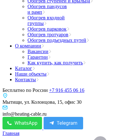
Обогрев ступеней и крыльца
Обогрев пандусов
и рамп
Обогрев входной
группы
Обогрев парковок
Обогрев тротуаров
Обогрев подъездных путей
О компании
Вакансии
Гарантии
Как купить, как получить
Каталог
Наши объекты
Контакты
Бесплатно по России
+7 916 455 06 16
Мытищи, ул. Колонцова, 15, офис 30
info@heating-cable.ru
Главная