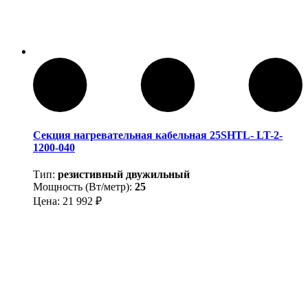
Секция нагревательная кабельная 25SHTL- LT-2-
1200-040
Тип:
резистивный двужильный
Мощность (Вт/метр):
25
Цена:
21 992
₽