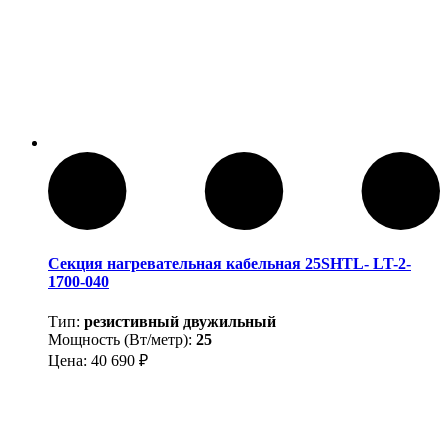
Секция нагревательная кабельная 25SHTL- LT-2-
1700-040
Тип:
резистивный двужильный
Мощность (Вт/метр):
25
Цена:
40 690
₽