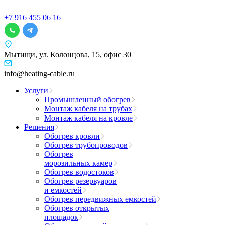
+7 916 455 06 16
Мытищи, ул. Колонцова, 15, офис 30
info@heating-cable.ru
Услуги
Промышленный обогрев
Монтаж кабеля на трубах
Монтаж кабеля на кровле
Решения
Обогрев кровли
Обогрев трубопроводов
Обогрев
морозильных камер
Обогрев водостоков
Обогрев резервуаров
и емкостей
Обогрев передвижных емкостей
Обогрев открытых
площадок